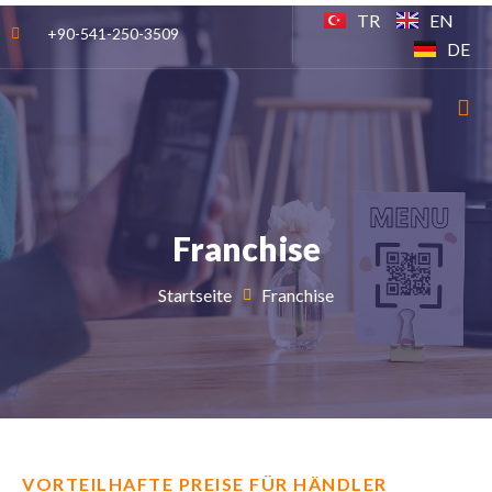
TR
EN
+90-541-250-3509
DE
Franchise
Startseite
Franchise
VORTEILHAFTE PREISE FÜR HÄNDLER