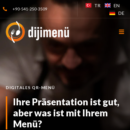
TR
EN
+90-541-250-3509
DE
DIGITALES QR-MENÜ
Ihre Präsentation ist gut,
aber was ist mit Ihrem
Menü?