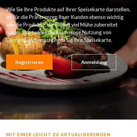
Wie Sie Ihre Produkte auf Ihrer Speisekarte darstellen,
ist für die Präferenzen Ihrer Kunden ebenso wichtig
wie die Produkte, die Sie mit viel Mühe zubereitet
haben. Starten Sie die kostenlose Nutzung von
Dijimenü und verschönern Sie Ihre Speisekarte.
Registrieren
Anmeldung
MIT EINER LEICHT ZU AKTUALISIERENDEN