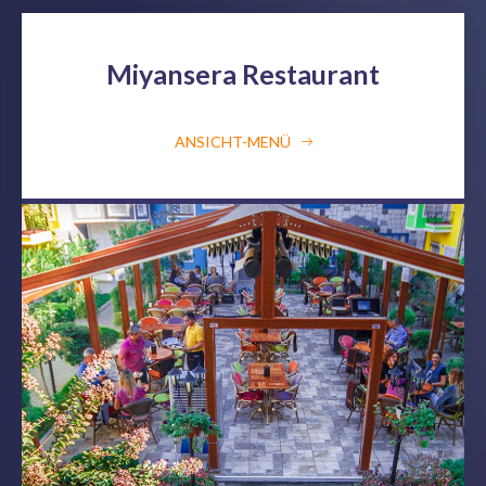
Miyansera Restaurant
ANSICHT-MENÜ