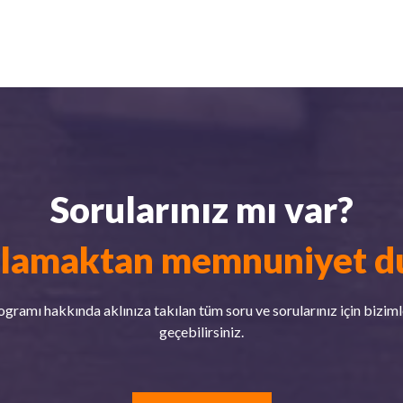
Sorularınız mı var?
lamaktan memnuniyet du
ogramı hakkında aklınıza takılan tüm soru ve sorularınız için biziml
geçebilirsiniz.