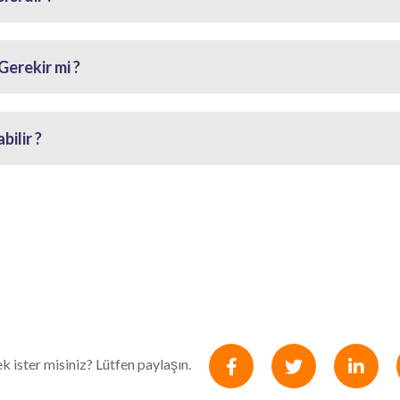
erekir mi ?
ilir ?
k ister misiniz? Lütfen paylaşın.