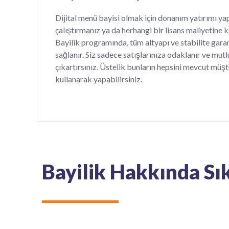
Dijital menü bayisi olmak için donanım yatırımı y
çalıştırmanız ya da herhangi bir lisans maliyetine
Bayilik programında, tüm altyapı ve stabilite gara
sağlanır. Siz sadece satışlarınıza odaklanır ve mutl
çıkartırsınız. Üstelik bunların hepsini mevcut müş
kullanarak yapabilirsiniz.
Bayilik Hakkında Sı