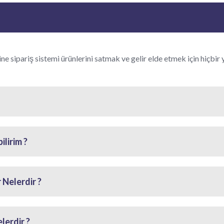
ne sipariş sistemi ürünlerini satmak ve gelir elde etmek için hiçbir
lirim ?
 Nelerdir ?
lerdir ?