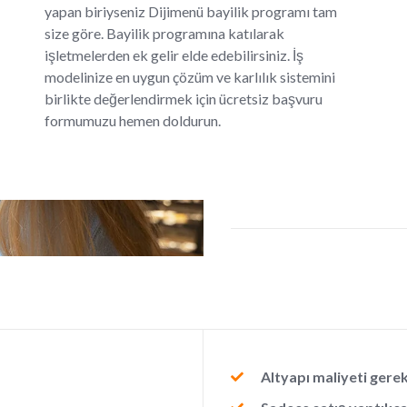
yapan biriyseniz Dijimenü bayilik programı tam
size göre. Bayilik programına katılarak
işletmelerden ek gelir elde edebilirsiniz. İş
modelinize en uygun çözüm ve karlılık sistemini
birlikte değerlendirmek için ücretsiz başvuru
formumuzu hemen doldurun.
Altyapı maliyeti gere