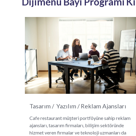
Dijimenü Bayi Programı Ki
Tasarım / Yazılım / Reklam Ajansları
Cafe restaurant müşteri portföyüne sahip reklam
ajansları, tasarım firmaları, bilişim sektöründe
hizmet veren firmalar ve teknoloji uzmanları da