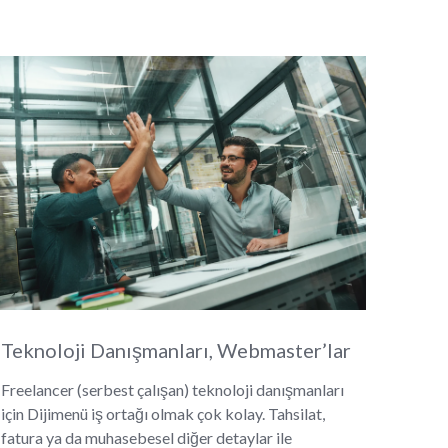
Teknoloji Danışmanları, Webmaster’lar
Freelancer (serbest çalışan) teknoloji danışmanları
için Dijimenü iş ortağı olmak çok kolay. Tahsilat,
fatura ya da muhasebesel diğer detaylar ile