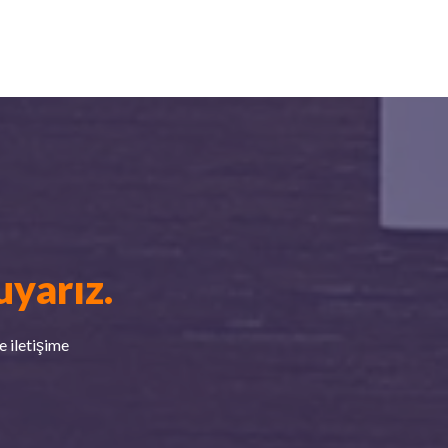
yarız.
e iletişime