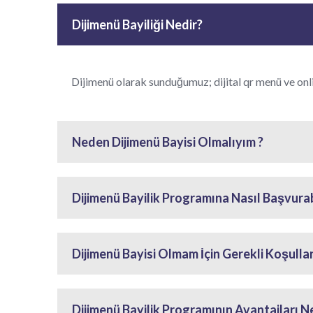
Dijimenü Bayiliği Nedir?
Dijimenü olarak sunduğumuz; dijital qr menü ve onli
Neden Dijimenü Bayisi Olmalıyım ?
Dijimenü Bayilik Programına Nasıl Başvurabi
Dijimenü Bayisi Olmam İçin Gerekli Koşullar
Dijimenü Bayilik Programının Avantajları Ne