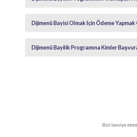
Dijimenü Bayisi Olmak İçin Ödeme Yapmak G
Dijimenü Bayilik Programına Kimler Başvurab
Bizi tavsiye etme