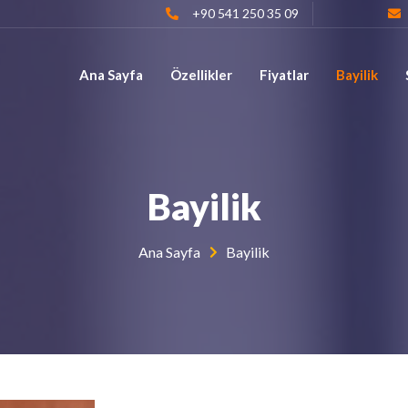
+90 541 250 35 09
Ana Sayfa
Özellikler
Fiyatlar
Bayilik
Bayilik
Ana Sayfa
Bayilik