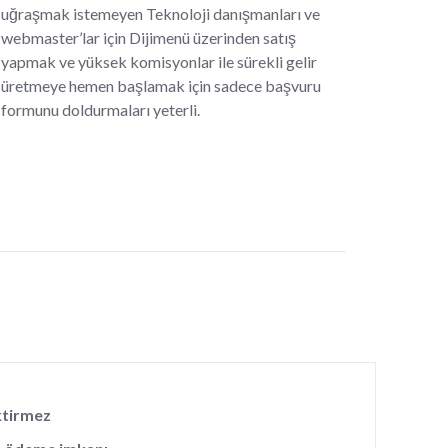
uğraşmak istemeyen Teknoloji danışmanları ve
webmaster’lar için Dijimenü üzerinden satış
yapmak ve yüksek komisyonlar ile sürekli gelir
üretmeye hemen başlamak için sadece başvuru
formunu doldurmaları yeterli.
ktirmez