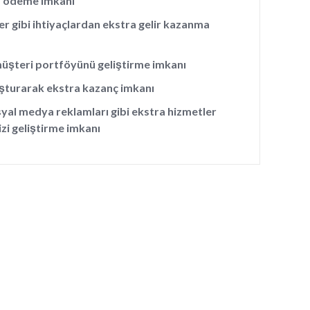
a ödeme imkanı
er gibi ihtiyaçlardan ekstra gelir kazanma
 müşteri portföyünü geliştirme imkanı
uşturarak ekstra kazanç imkanı
syal medya reklamları gibi ekstra hizmetler
zi geliştirme imkanı