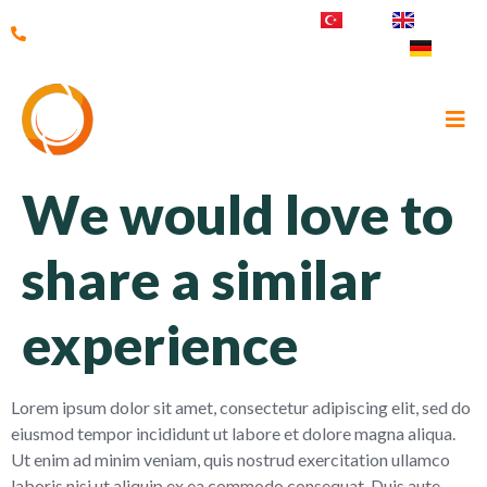
TR
EN
+90 541 250 35 09
DE
We would love to
share a similar
experience
Lorem ipsum dolor sit amet, consectetur adipiscing elit, sed do
eiusmod tempor incididunt ut labore et dolore magna aliqua.
Ut enim ad minim veniam, quis nostrud exercitation ullamco
laboris nisi ut aliquip ex ea commodo consequat. Duis aute