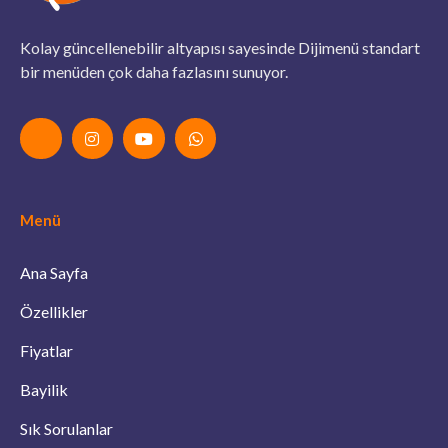
Kolay güncellenebilir altyapısı sayesinde Dijimenü standart
bir menüden çok daha fazlasını sunuyor.
Menü
Ana Sayfa
Özellikler
Fiyatlar
Bayilik
Sık Sorulanlar