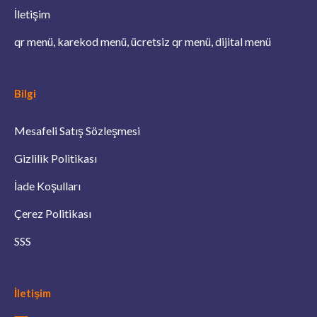
İletişim
qr menü, karekod menü, ücretsiz qr menü, dijital menü
Bilgi
Mesafeli Satış Sözleşmesi
Gizlilik Politikası
İade Koşulları
Çerez Politikası
SSS
İletişim