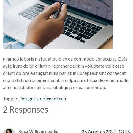
ullamco laboris nisi ut aliquip ex ea commodo consequat. Duis
aute irure dolor cillumin reprehenderit in voluptate velit esse
cillum dolore eu fugiat nulla pariatur. Excepteur sint occaecat
cupidatat non proident, sunt in culpa qui officia deserunt mollit
anim id est laborums nisi ut aliquip ex ea commodo.
Tagged
Design
Experience
Tech
2 Responses
25 Ağustos 2021, 13:16
Rosa William
dedi ki: